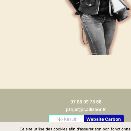
07 88 09 78 68
projet@callizeor.fr
No Result
Website Carbon
Ce site utilise des cookies afin d'assurer son bon fonctionn