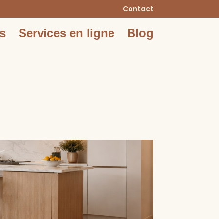
Contact
s
Services en ligne
Blog