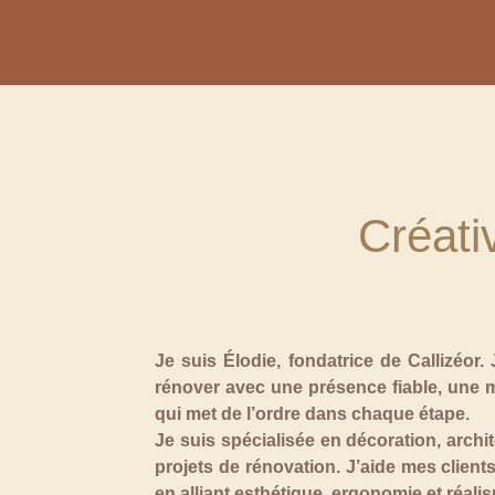
Créati
Je suis Élodie, fondatrice de Callizéor
rénover avec une présence fiable, une 
qui met de l’ordre dans chaque étape.
Je suis spécialisée en décoration, arch
projets de rénovation. J’aide mes client
en alliant esthétique, ergonomie et réali