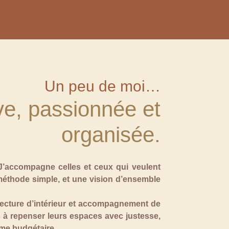
Un peu de moi…
ve, passionnée et
organisée.
. J’accompagne celles et ceux qui veulent
méthode simple, et une vision d’ensemble
itecture d’intérieur et accompagnement de
s à repenser leurs espaces avec justesse,
sme budgétaire.