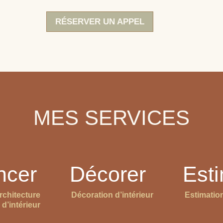
RÉSERVER UN APPEL
MES SERVICES
ncer
Décorer
Est
rchitecture
Décoration d’intérieur
Estimatio
d’intérieur