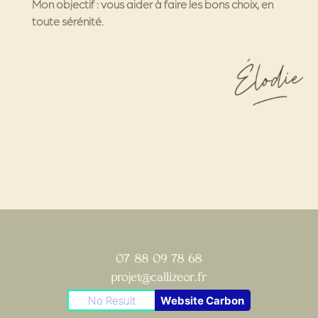
Mon objectif :
vous aider à faire les bons choix, en
toute sérénité.
07 88 09 78 68
projet@callizeor.fr
No Result
Website Carbon