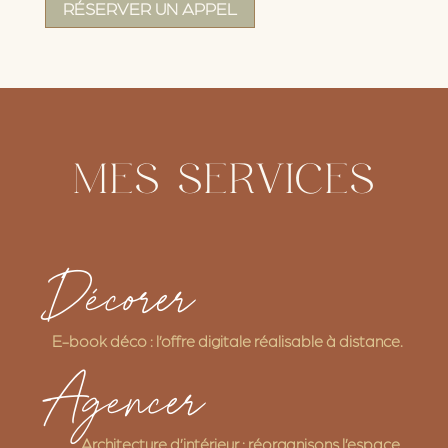
RÉSERVER UN APPEL
MES SERVICES
Décorer
E-book déco : l’offre digitale réalisable à distance.
Agencer
Architecture d’intérieur : réorganisons l’espace.