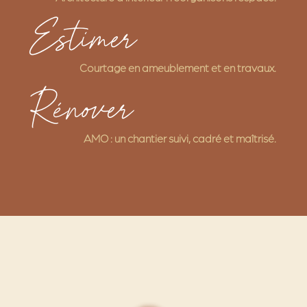
Estimer
Courtage en ameublement et en travaux.
Rénover
AMO : un chantier suivi, cadré et maîtrisé.